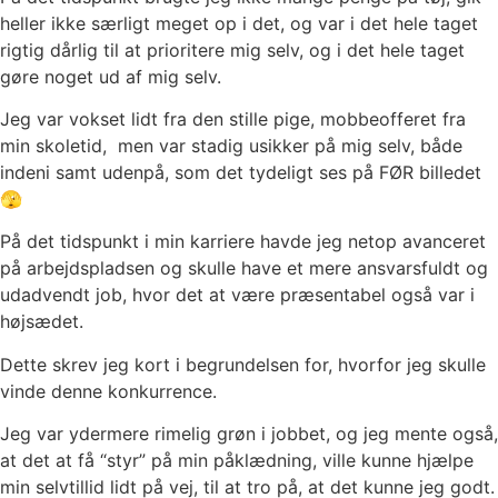
heller ikke særligt meget op i det, og var i det hele taget
rigtig dårlig til at prioritere mig selv, og i det hele taget
gøre noget ud af mig selv.
Jeg var vokset lidt fra den stille pige, mobbeofferet fra
min skoletid, men var stadig usikker på mig selv, både
indeni samt udenpå, som det tydeligt ses på FØR billedet
🫣
På det tidspunkt i min karriere havde jeg netop avanceret
på arbejdspladsen og skulle have et mere ansvarsfuldt og
udadvendt job, hvor det at være præsentabel også var i
højsædet.
Dette skrev jeg kort i begrundelsen for, hvorfor jeg skulle
vinde denne konkurrence.
Jeg var ydermere rimelig grøn i jobbet, og jeg mente også,
at det at få “styr” på min påklædning, ville kunne hjælpe
min selvtillid lidt på vej, til at tro på, at det kunne jeg godt.