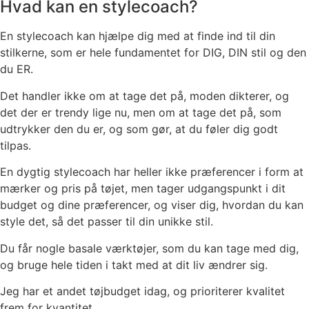
Hvad kan en stylecoach?
En stylecoach kan hjælpe dig med at finde ind til din
stilkerne, som er hele fundamentet for DIG, DIN stil og den
du ER.
Det handler ikke om at tage det på, moden dikterer, og
det der er trendy lige nu, men om at tage det på, som
udtrykker den du er, og som gør, at du føler dig godt
tilpas.
En dygtig stylecoach har heller ikke præferencer i form at
mærker og pris på tøjet, men tager udgangspunkt i dit
budget og dine præferencer, og viser dig, hvordan du kan
style det, så det passer til din unikke stil.
Du får nogle basale værktøjer, som du kan tage med dig,
og bruge hele tiden i takt med at dit liv ændrer sig.
Jeg har et andet tøjbudget idag, og prioriterer kvalitet
frem for kvantitet.