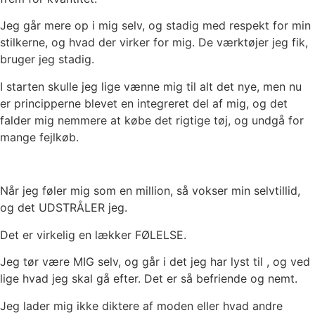
Jeg går mere op i mig selv, og stadig med respekt for min
stilkerne, og hvad der virker for mig. De værktøjer jeg fik,
bruger jeg stadig.
I starten skulle jeg lige vænne mig til alt det nye, men nu
er principperne blevet en integreret del af mig, og det
falder mig nemmere at købe det rigtige tøj, og undgå for
mange fejlkøb.
Når jeg føler mig som en million, så vokser min selvtillid,
og det UDSTRÅLER jeg.
Det er virkelig en lækker FØLELSE.
Jeg tør være MIG selv, og går i det jeg har lyst til , og ved
lige hvad jeg skal gå efter. Det er så befriende og nemt.
Jeg lader mig ikke diktere af moden eller hvad andre