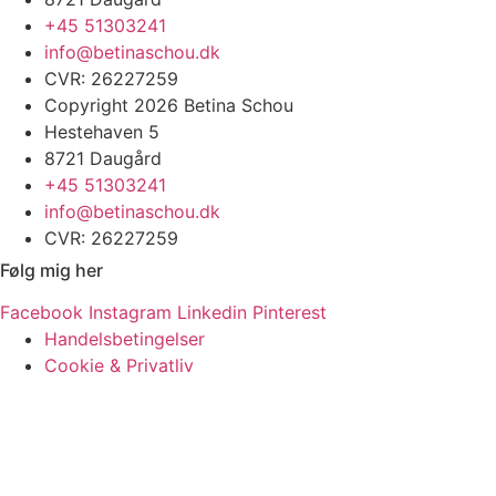
+45 51303241
info@betinaschou.dk
CVR: 26227259
Copyright 2026 Betina Schou
Hestehaven 5
8721 Daugård
+45 51303241
info@betinaschou.dk
CVR: 26227259
Følg mig her
Facebook
Instagram
Linkedin
Pinterest
Handelsbetingelser
Cookie & Privatliv