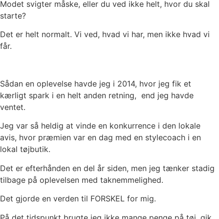
Modet svigter måske, eller du ved ikke helt, hvor du skal
starte?
Det er helt normalt. Vi ved, hvad vi har, men ikke hvad vi
får.
Sådan en oplevelse havde jeg i 2014, hvor jeg fik et
kærligt spark i en helt anden retning, end jeg havde
ventet.
Jeg var så heldig at vinde en konkurrence i den lokale
avis, hvor præmien var en dag med en stylecoach i en
lokal tøjbutik.
Det er efterhånden en del år siden, men jeg tænker stadig
tilbage på oplevelsen med taknemmelighed.
Det gjorde en verden til FORSKEL for mig.
På det tidspunkt brugte jeg ikke mange penge på tøj, gik