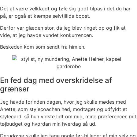
Det at være velklædt og føle sig godt tilpas i det du har
på, er også et kæmpe selvtillids boost.
Derfor var glæden stor, da jeg blev ringet op og fik at
vide, at jeg havde vundet konkurrencen.
Beskeden kom som sendt fra himlen.
En fed dag med overskridelse af
grænser
Jeg havde forinden dagen, hvor jeg skulle mødes med
Anette, som stylecoachen hed, modtaget og udfyldt et
stylecard, så hun vidste lidt om mig, mine præferencer, mit
tøjbudget og hvordan min hverdag så ud.
Derudover skulle jeg tage nogle før-billeder af mig selv og