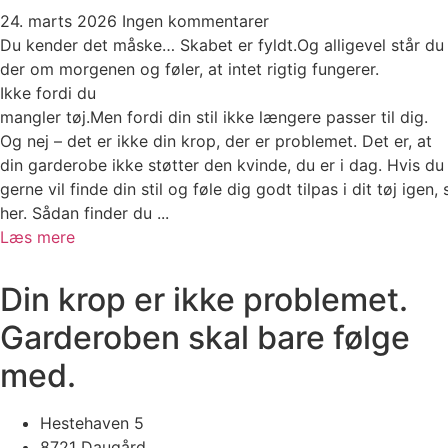
24. marts 2026
Ingen kommentarer
Du kender det måske… Skabet er fyldt.Og alligevel står du
der om morgenen og føler, at intet rigtig fungerer.
Ikke fordi du
mangler tøj.Men fordi din stil ikke længere passer til dig.
Og nej – det er ikke din krop, der er problemet. Det er, at
din garderobe ikke støtter den kvinde, du er i dag. Hvis du
gerne vil finde din stil og føle dig godt tilpas i dit tøj igen, 
her. Sådan finder du ...
Læs mere
Din krop er ikke problemet.
Garderoben skal bare følge
med.
Hestehaven 5
8721 Daugård