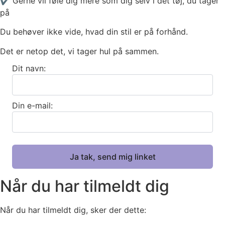
✔ Gerne vil føle dig mere som dig selv i det tøj, du tager
på
Du behøver ikke vide, hvad din stil er på forhånd.
Det er netop det, vi tager hul på sammen.
Dit navn:
Din e-mail:
Når du har tilmeldt dig
Når du har tilmeldt dig, sker der dette: