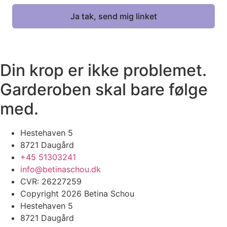
Din krop er ikke problemet.
Garderoben skal bare følge
med.
Hestehaven 5
8721 Daugård
+45 51303241
info@betinaschou.dk
CVR: 26227259
Copyright 2026 Betina Schou
Hestehaven 5
8721 Daugård