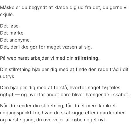
Måske er du begyndt at klæde dig ud fra det, du gerne vil
skjule.
Det løse.
Det mørke.
Det anonyme.
Det, der ikke gør for meget væsen af sig.
På webinaret arbejder vi med din
stilretning
.
Din stilretning hjælper dig med at finde den røde tråd i dit
udtryk.
Den hjælper dig med at forstå, hvorfor noget tøj føles
rigtigt — og hvorfor andet bare bliver hængende i skabet.
Når du kender din stilretning, får du et mere konkret
udgangspunkt for, hvad du skal kigge efter i garderoben
og næste gang, du overvejer at købe noget nyt.