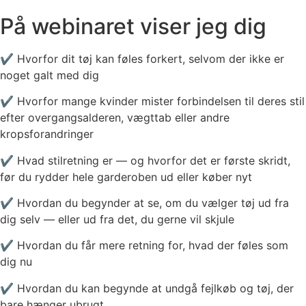
På webinaret viser jeg dig
✔ Hvorfor dit tøj kan føles forkert, selvom der ikke er
noget galt med dig
✔ Hvorfor mange kvinder mister forbindelsen til deres stil
efter overgangsalderen, vægttab eller andre
kropsforandringer
✔ Hvad stilretning er — og hvorfor det er første skridt,
før du rydder hele garderoben ud eller køber nyt
✔ Hvordan du begynder at se, om du vælger tøj ud fra
dig selv — eller ud fra det, du gerne vil skjule
✔ Hvordan du får mere retning for, hvad der føles som
dig nu
✔ Hvordan du kan begynde at undgå fejlkøb og tøj, der
bare hænger ubrugt