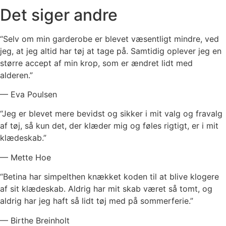
Det siger andre
“Selv om min garderobe er blevet væsentligt mindre, ved
jeg, at jeg altid har tøj at tage på. Samtidig oplever jeg en
større accept af min krop, som er ændret lidt med
alderen.”
— Eva Poulsen
“Jeg er blevet mere bevidst og sikker i mit valg og fravalg
af tøj, så kun det, der klæder mig og føles rigtigt, er i mit
klædeskab.”
— Mette Hoe
“Betina har simpelthen knækket koden til at blive klogere
af sit klædeskab. Aldrig har mit skab været så tomt, og
aldrig har jeg haft så lidt tøj med på sommerferie.”
— Birthe Breinholt