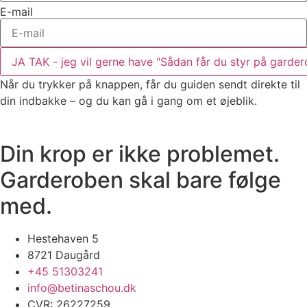
E-mail
JA TAK - jeg vil gerne have "Sådan får du styr på garde
Når du trykker på knappen, får du guiden sendt direkte til
din indbakke – og du kan gå i gang om et øjeblik.
Din krop er ikke problemet.
Garderoben skal bare følge
med.
Hestehaven 5
8721 Daugård
+45 51303241
info@betinaschou.dk
CVR: 26227259