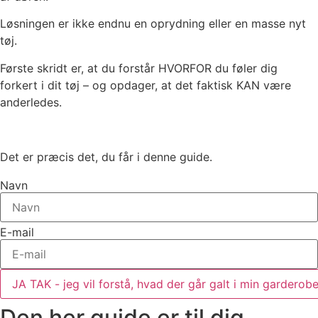
Løsningen er ikke endnu en oprydning eller en masse nyt
tøj.
Første skridt er, at du forstår HVORFOR du føler dig
forkert i dit tøj – og opdager, at det faktisk KAN være
anderledes.
Det er præcis det, du får i denne guide.
Navn
E-mail
JA TAK - jeg vil forstå, hvad der går galt i min garderob
Den her guide er til dig,