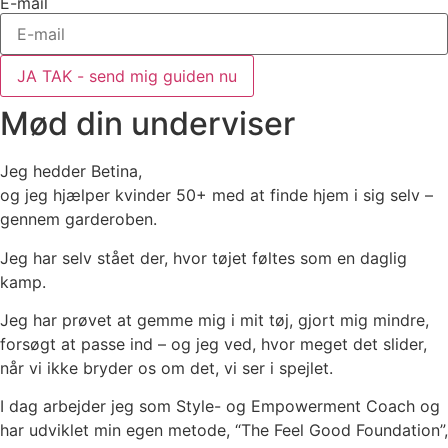
E-mail
JA TAK - send mig guiden nu
Mød din underviser
Jeg hedder Betina,
og jeg hjælper kvinder 50+ med at finde hjem i sig selv –
gennem garderoben.
Jeg har selv stået der, hvor tøjet føltes som en daglig
kamp.
Jeg har prøvet at gemme mig i mit tøj, gjort mig mindre,
forsøgt at passe ind – og jeg ved, hvor meget det slider,
når vi ikke bryder os om det, vi ser i spejlet.
I dag arbejder jeg som Style- og Empowerment Coach og
har udviklet min egen metode, “The Feel Good Foundation”,