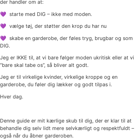
der handler om at:
💜 starte med DIG – ikke med moden.
💜 vælge tøj, der støtter den krop du har nu
💜 skabe en garderobe, der føles tryg, brugbar og som
DIG.
Jeg er IKKE til, at vi bare følger moden ukritisk eller at vi
“bare skal tabe os”, så bliver alt godt.
Jeg er til virkelige kvinder, virkelige kroppe og en
garderobe, du føler dig lækker og godt tilpas i.
Hver dag.
Denne guide er mit kærlige skub til dig, der er klar til at
behandle dig selv lidt mere selvkærligt og respektfuldt –
også når du åbner garderoben.