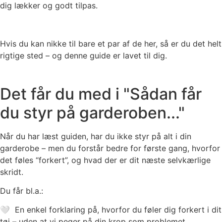
dig lækker og godt tilpas.
Hvis du kan nikke til bare et par af de her, så er du det helt
rigtige sted – og denne guide er lavet til dig.
Det får du med i "Sådan får
du styr på garderoben..."
Når du har læst guiden, har du ikke styr på alt i din
garderobe – men du forstår bedre for første gang, hvorfor
det føles “forkert”, og hvad der er dit næste selvkærlige
skridt.
Du får bl.a.:
🤍 En enkel forklaring på, hvorfor du føler dig forkert i dit
tøj – uden at vi peger på din krop som problemet.