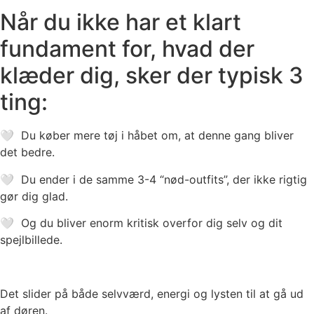
Når du ikke har et klart
fundament for, hvad der
klæder dig, sker der typisk 3
ting:
🤍 Du køber mere tøj i håbet om, at denne gang bliver
det bedre.
🤍 Du ender i de samme 3-4 “nød-outfits”, der ikke rigtig
gør dig glad.
🤍 Og du bliver enorm kritisk overfor dig selv og dit
spejlbillede.
Det slider på både selvværd, energi og lysten til at gå ud
af døren.