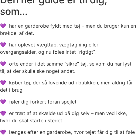
som...
💜 har en garderobe fyldt med tøj – men du bruger kun en
brøkdel af det.
💜 har oplevet vægttab, vægtøgning eller
overgangsalder, og nu føles intet “rigtigt”.
💜 ofte ender i det samme “sikre” tøj, selvom du har lyst
til, at der skulle ske noget andet.
💜 køber tøj, der så lovende ud i butikken, men aldrig får
det i brug
💜 føler dig forkert foran spejlet
💜 er træt af at skælde ud på dig selv – men ved ikke,
hvor du skal starte i stedet.
💜 længes efter en garderobe, hvor tøjet får dig til at føle