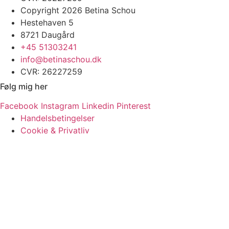
Copyright 2026 Betina Schou
Hestehaven 5
8721 Daugård
+45 51303241
info@betinaschou.dk
CVR: 26227259
Følg mig her
Facebook
Instagram
Linkedin
Pinterest
Handelsbetingelser
Cookie & Privatliv