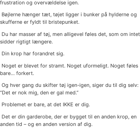
frustration og overvældelse igen.
Bøjlerne hænger tæt, tøjet ligger i bunker på hylderne og
skufferne er fyldt til bristepunket.
Du har masser af tøj, men alligevel føles det, som om intet
sidder rigtigt længere.
Din krop har forandret sig.
Noget er blevet for stramt. Noget uformeligt. Noget føles
bare… forkert.
Og hver gang du skifter tøj igen-igen, siger du til dig selv:
“Det er nok mig, den er gal med.”
Problemet er bare, at det IKKE er dig.
Det er din garderobe, der er bygget til en anden krop, en
anden tid – og en anden version af dig.