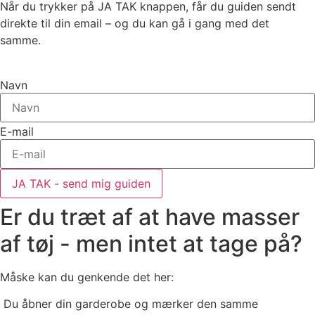
Når du trykker på JA TAK knappen, får du guiden sendt
direkte til din email – og du kan gå i gang med det
samme.
Navn
E-mail
JA TAK - send mig guiden
Er du træt af at have masser
af tøj - men intet at tage på?
Måske kan du genkende det her:
Du åbner din garderobe og mærker den samme