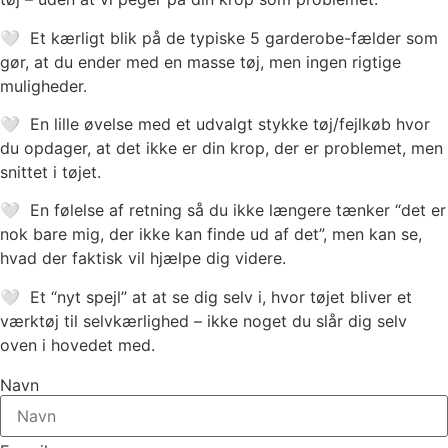
🤍 Et kærligt blik på de typiske 5 garderobe-fælder som
gør, at du ender med en masse tøj, men ingen rigtige
muligheder.
🤍 En lille øvelse med et udvalgt stykke tøj/fejlkøb hvor
du opdager, at det ikke er din krop, der er problemet, men
snittet i tøjet.
🤍 En følelse af retning så du ikke længere tænker “det er
nok bare mig, der ikke kan finde ud af det”, men kan se,
hvad der faktisk vil hjælpe dig videre.
🤍 Et “nyt spejl” at at se dig selv i, hvor tøjet bliver et
værktøj til selvkærlighed – ikke noget du slår dig selv
oven i hovedet med.
Navn