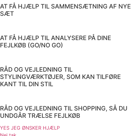
AT FÅ HJÆLP TIL SAMMENSÆTNING AF NYE
SÆT
AT FÅ HJÆLP TIL ANALYSERE PÅ DINE
FEJLKØB (GO/NO GO)
RÅD OG VEJLEDNING TIL
STYLINGVÆRKTØJER, SOM KAN TILFØRE
KANT TIL DIN STIL
RÅD OG VEJLEDNING TIL SHOPPING, SÅ DU
UNDGÅR TRÆLSE FEJLKØB
YES JEG ØNSKER HJÆLP
Nej tak