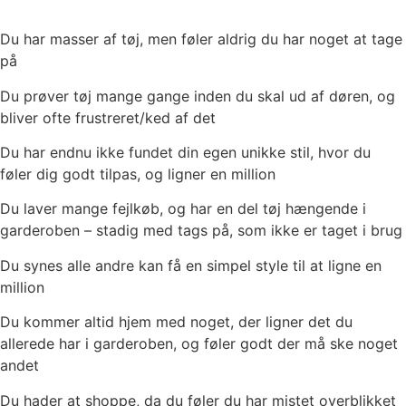
Du har masser af tøj, men føler aldrig du har noget at tage
på
Du prøver tøj mange gange inden du skal ud af døren, og
bliver ofte frustreret/ked af det
Du har endnu ikke fundet din egen unikke stil, hvor du
føler dig godt tilpas, og ligner en million
Du laver mange fejlkøb, og har en del tøj hængende i
garderoben – stadig med tags på, som ikke er taget i brug
Du synes alle andre kan få en simpel style til at ligne en
million
Du kommer altid hjem med noget, der ligner det du
allerede har i garderoben, og føler godt der må ske noget
andet
Du hader at shoppe, da du føler du har mistet overblikket