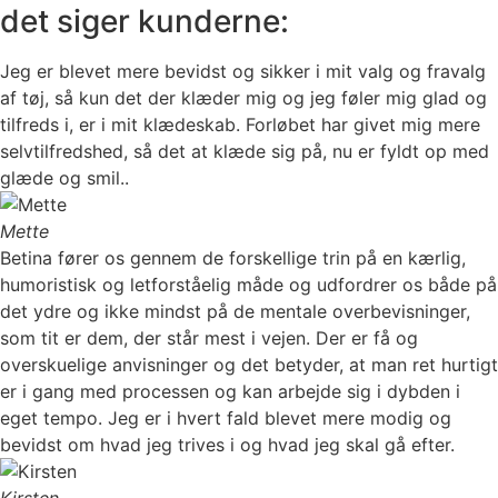
det siger kunderne:
Jeg er blevet mere bevidst og sikker i mit valg og fravalg
af tøj, så kun det der klæder mig og jeg føler mig glad og
tilfreds i, er i mit klædeskab. Forløbet har givet mig mere
selvtilfredshed, så det at klæde sig på, nu er fyldt op med
glæde og smil..
Mette
Betina fører os gennem de forskellige trin på en kærlig,
humoristisk og letforståelig måde og udfordrer os både på
det ydre og ikke mindst på de mentale overbevisninger,
som tit er dem, der står mest i vejen. Der er få og
overskuelige anvisninger og det betyder, at man ret hurtigt
er i gang med processen og kan arbejde sig i dybden i
eget tempo. Jeg er i hvert fald blevet mere modig og
bevidst om hvad jeg trives i og hvad jeg skal gå efter.
Kirsten