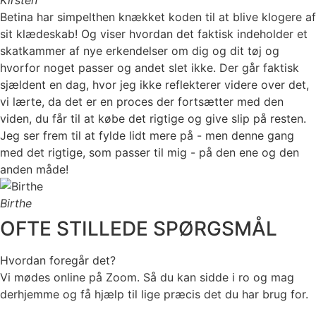
Betina har simpelthen knækket koden til at blive klogere af
sit klædeskab! Og viser hvordan det faktisk indeholder et
skatkammer af nye erkendelser om dig og dit tøj og
hvorfor noget passer og andet slet ikke. Der går faktisk
sjældent en dag, hvor jeg ikke reflekterer videre over det,
vi lærte, da det er en proces der fortsætter med den
viden, du får til at købe det rigtige og give slip på resten.
Jeg ser frem til at fylde lidt mere på - men denne gang
med det rigtige, som passer til mig - på den ene og den
anden måde!
Birthe
OFTE STILLEDE SPØRGSMÅL
Hvordan foregår det?
Vi mødes online på Zoom. Så du kan sidde i ro og mag
derhjemme og få hjælp til lige præcis det du har brug for.